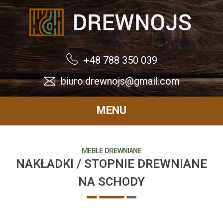
Drewnojs
+48 788 350 039
biuro.drewnojs@gmail.com
MENU
MEBLE DREWNIANE
NAKŁADKI / STOPNIE DREWNIANE
NA SCHODY