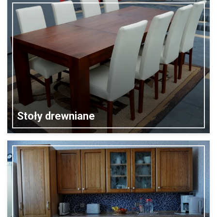
Stoły drewniane