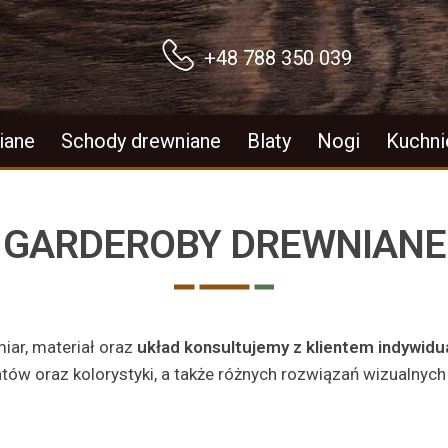
+48 788 350 039
iane
Schody drewniane
Blaty
Nogi
Kuchni
GARDEROBY DREWNIANE
ar, materiał oraz
układ konsultujemy z klientem indywidu
w oraz kolorystyki, a także różnych rozwiązań wizualnych