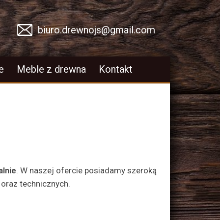
biuro.drewnojs@gmail.com
e
Meble z drewna
Kontakt
alnie
. W naszej ofercie posiadamy szeroką
 oraz technicznych.