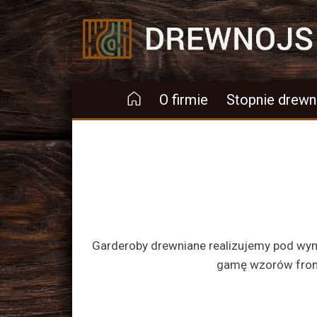
Drewnojs
O firmie
Stopnie drewn
Garderoby drewniane realizujemy pod wymi
gamę wzorów frontó