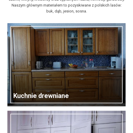
Naszym głównym materiałem to pozyskiwane z polskich lasów:
buk, dąb, jesion, sosna.
Kuchnie drewniane