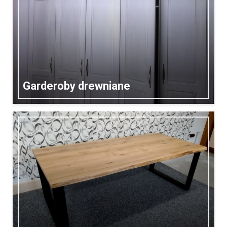
Garderoby drewniane