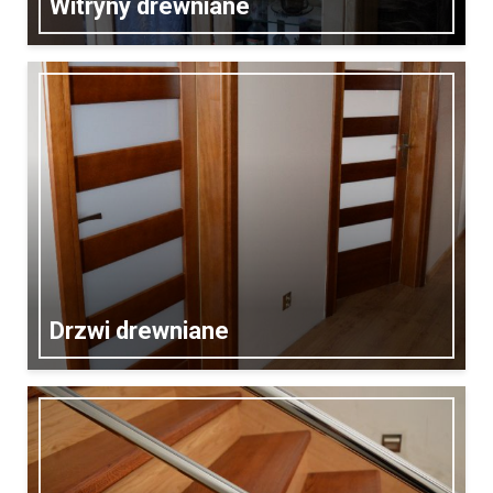
Witryny drewniane
Drzwi drewniane