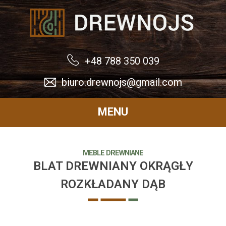
Drewnojs
+48 788 350 039
biuro.drewnojs@gmail.com
MENU
MEBLE DREWNIANE
BLAT DREWNIANY OKRĄGŁY
ROZKŁADANY DĄB