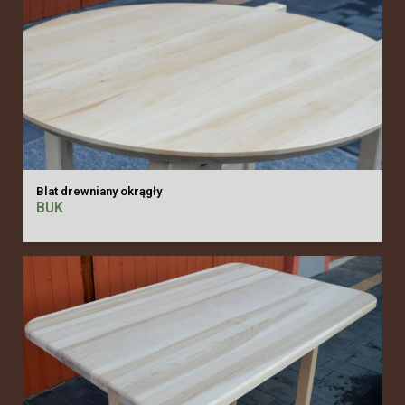
Blat drewniany okrągły
BUK