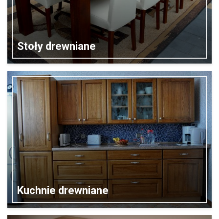
Stoły drewniane
Kuchnie drewniane