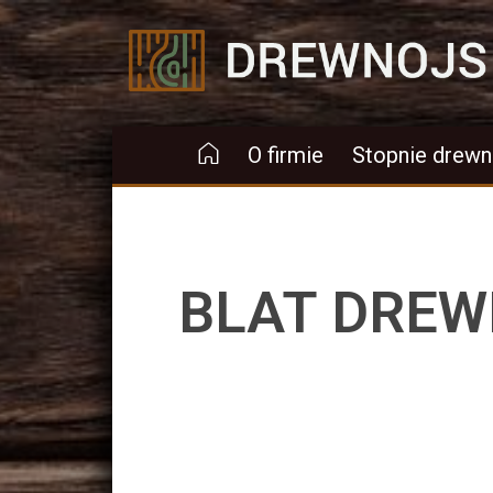
Drewnojs
O firmie
Stopnie drewn
BLAT DREW