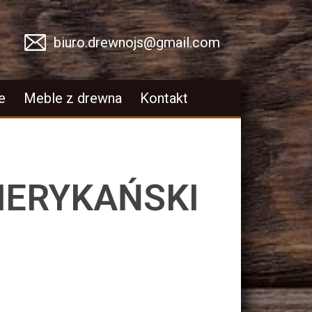
biuro.drewnojs@gmail.com
e
Meble z drewna
Kontakt
MERYKAŃSKI