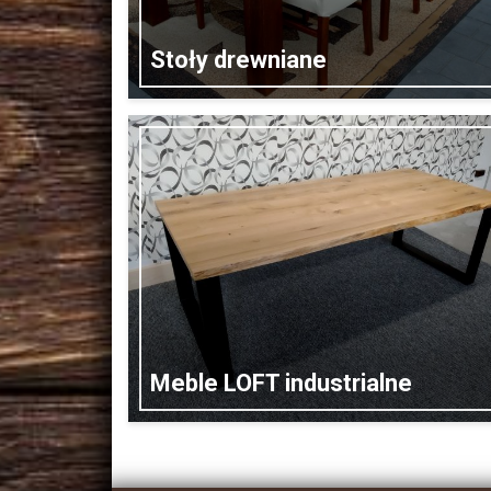
Stoły drewniane
Meble LOFT industrialne