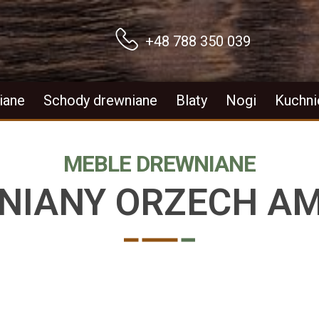
+48 788 350 039
iane
Schody drewniane
Blaty
Nogi
Kuchni
MEBLE DREWNIANE
NIANY ORZECH A