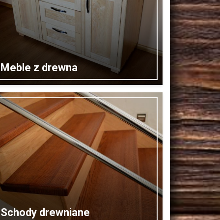
Meble z drewna
Schody drewniane