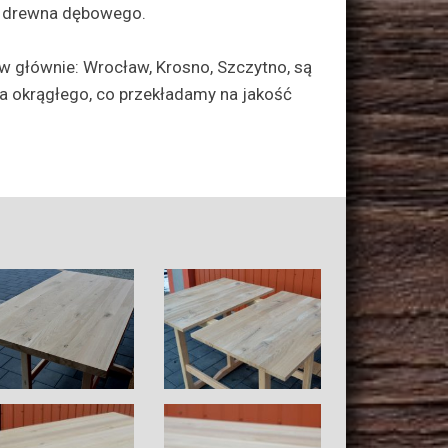
i drewna dębowego.
w głównie: Wrocław, Krosno, Szczytno, są
a okrągłego, co przekładamy na jakość