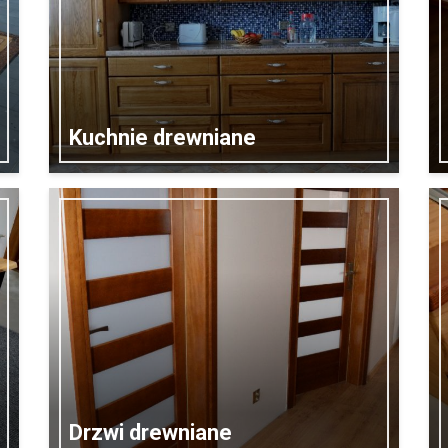
Kuchnie drewniane
Drzwi drewniane