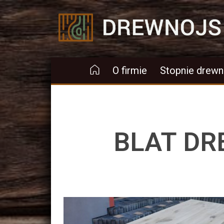
Drewnojs
O firmie
Stopnie drewn
BLAT DR