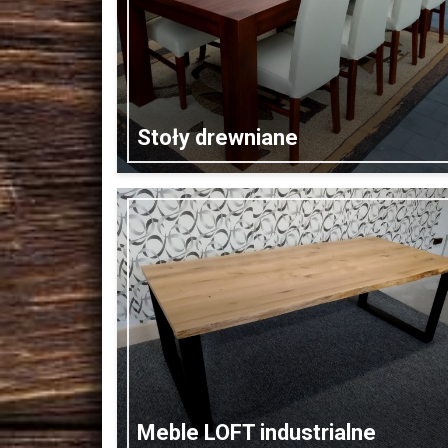
Stoły drewniane
Meble LOFT industrialne