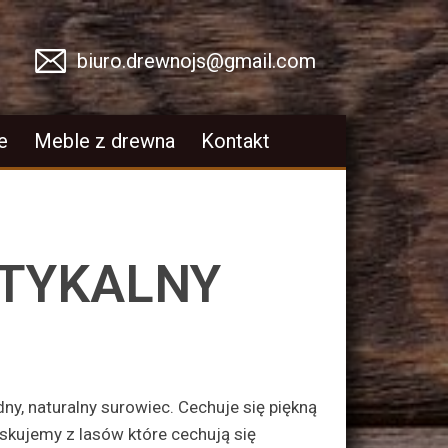
biuro.drewnojs@gmail.com
e
Meble z drewna
Kontakt
STYKALNY
ny, naturalny surowiec. Cechuje się piękną
kujemy z lasów które cechują się