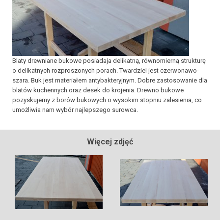
Blaty drewniane bukowe posiadaja delikatną, równomierną strukturę
o delikatnych rozproszonych porach. Twardziel jest czerwonawo-
szara. Buk jest materiałem antybakteryjnym. Dobre zastosowanie dla
blatów kuchennych oraz desek do krojenia. Drewno bukowe
pozyskujemy z borów bukowych o wysokim stopniu zalesienia, co
umożliwia nam wybór najlepszego surowca.
Więcej zdjęć