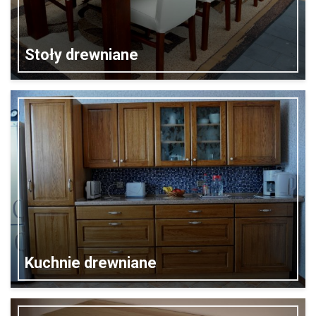
Stoły drewniane
Kuchnie drewniane