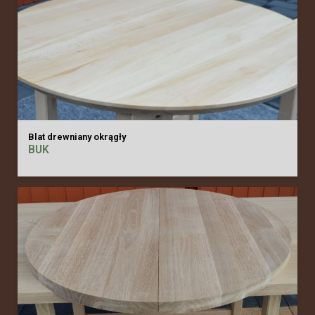
Blat drewniany okrągły
BUK