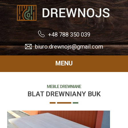
Drewnojs
+48 788 350 039
biuro.drewnojs@gmail.com
MENU
MEBLE DREWNIANE
BLAT DREWNIANY BUK