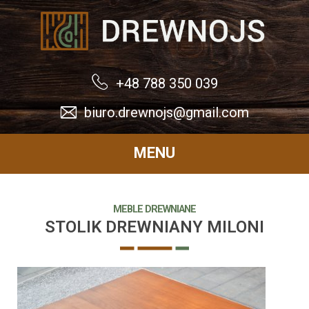
Drewnojs
+48 788 350 039
biuro.drewnojs@gmail.com
MENU
MEBLE DREWNIANE
STOLIK DREWNIANY MILONI