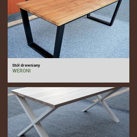
Stół drewniany
WERONI