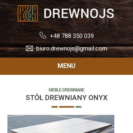
Drewnojs
+48 788 350 039
biuro.drewnojs@gmail.com
MENU
MEBLE DREWNIANE
STÓŁ DREWNIANY ONYX