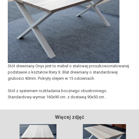
Stół drewniany Onyx jest to mebel o stalowej proszkowomalowanej
podstawie o kształcie litery X. Blat drewniany o standardowej
grubości 40mm. Pokryty olejem w 15 odcieniach.
Stół z systemem rozkładania bocznego obustronnego.
Standardowy wymiar 160x90 cm. z dostawą 90x50 cm .
Więcej zdjęć