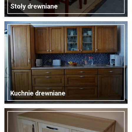
Stoły drewniane
Kuchnie drewniane